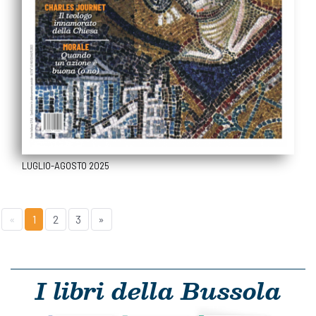
LUGLIO-AGOSTO 2025
«
1
2
3
»
I libri della Bussola