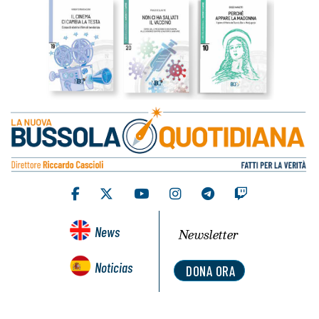
News
Newsletter
Noticias
DONA ORA