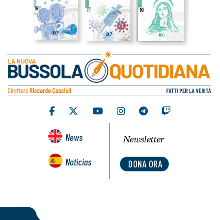
News
Newsletter
Noticias
DONA ORA