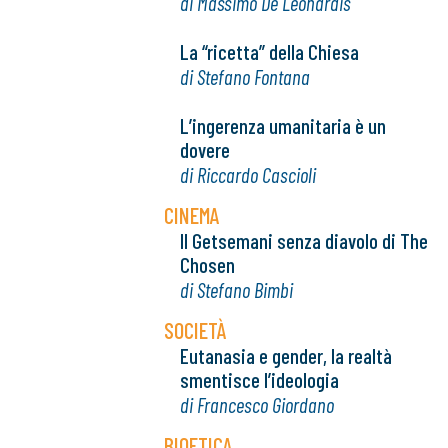
di Massimo De Leonardis
La “ricetta” della Chiesa
di Stefano Fontana
L’ingerenza umanitaria è un
dovere
di Riccardo Cascioli
CINEMA
Il Getsemani senza diavolo di The
Chosen
di Stefano Bimbi
SOCIETÀ
Eutanasia e gender, la realtà
smentisce l’ideologia
di Francesco Giordano
BIOETICA