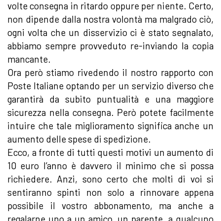
volte consegna in ritardo oppure per niente. Certo,
non dipende dalla nostra volontà ma malgrado ciò,
ogni volta che un disservizio ci è stato segnalato,
abbiamo sempre provveduto re-inviando la copia
mancante.
Ora però stiamo rivedendo il nostro rapporto con
Poste Italiane optando per un servizio diverso che
garantirà da subito puntualità e una maggiore
sicurezza nella consegna. Però potete facilmente
intuire che tale miglioramento significa anche un
aumento delle spese di spedizione.
Ecco, a fronte di tutti questi motivi un aumento di
10 euro l’anno è davvero il minimo che si possa
richiedere. Anzi, sono certo che molti di voi si
sentiranno spinti non solo a rinnovare appena
possibile il vostro abbonamento, ma anche a
regalarne uno a un amico, un parente, a qualcuno