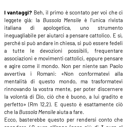
I vantaggi?
Beh, il primo è scontato per voi che ci
leggete già: la
Bussola Mensile
è l’unica rivista
italiana di apologetica, uno strumento
ineguagliabile per aiutarci a pensare cattolico. E sì,
perché si può andare in chiesa, si può essere fedeli
a tutte le devozioni possibili, frequentare
associazioni e movimenti cattolici, eppure pensare
e agire come il mondo. Non per niente san Paolo
avvertiva i Romani: «Non conformatevi alla
mentalità di questo mondo, ma trasformatevi
rinnovando la vostra mente, per poter discernere
la volontà di Dio, ciò che è buono, a lui gradito e
perfetto» (Rm 12,2). E questo è esattamente ciò
che la
Bussola Mensile
aiuta a fare.
Ecco, basterebbe questo per rendersi conto che