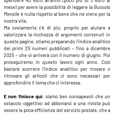
spendere 40 euro all’anno (poco più di 3 euro al
mese) per avere la possibilità di leggere la
Bussola
Mensile
è nulla rispetto al bene che ne viene per la
nostra vita.
Ma ovviamente c’è di più: proprio per aiutare a
valorizzare la ricchezza di argomenti contenuti in
queste pagine, stiamo preparando l’indice analitico
dei primi 25 numeri pubblicati – fino a dicembre
2025 – che vi arriverà con il numero di giugno. Poi
proseguiremo in questo lavoro ogni anno. Così
basterà scorrere l’indice analitico per trovare o
ritrovare gli articoli che ci sono necessari per
approfondire il tema che ci interessa.
E non finisce qui
: siamo ben consapevoli che un
ostacolo oggettivo ad abbonarsi a una rivista può
essere la poca efficienza del servizio postale, che a